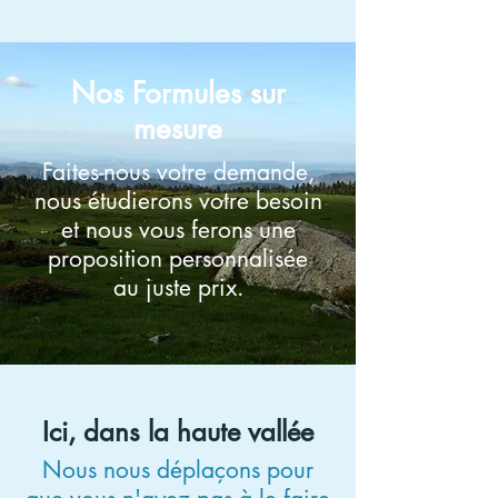
Nos Formules sur
mesure
Faites-nous votre demande,
nous étudierons votre besoin
et nous vous ferons une
proposition personnalisée
au juste prix.
Ici, dans la haute vallée
Nous nous déplaçons pour